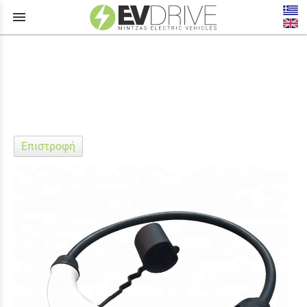
menu
Αξεσουάρ
Επιστροφή