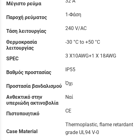
32 A
Μέγιστο ρεύμα
1-Φάση
Παροχή ρεύματος
240 V/AC
Τάση λειτουργίας
Θερμοκρασία
-30 °C to +50 °C
λειτουργίας
3 X10AWG+1 X 18AWG
SPEC
IP55
Βαθμός προστασίας
Όχι
Προστασία βανδαλισμού
Ανθεκτικό στην
Ναί
υπεριώδη ακτινοβολία
CE
Πιστοποιητικό
Thermoplastic, flame retardant
Case Material
grade UL94 V-0