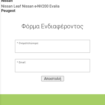
Nissan
Nissan Leaf Nissan e-NV200 Evalia
Peugeot
Φόρμα Ενδιαφέροντος
Ονοματεπώνυμο:
Email:
Αποστολή