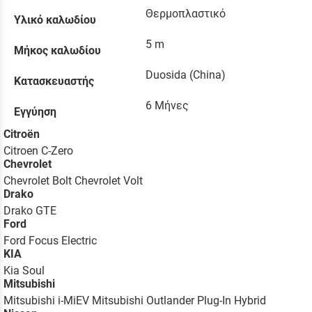
Θερμοπλαστικό
Υλικό καλωδίου
5 m
Μήκος καλωδίου
Duosida (China)
Κατασκευαστής
6 Μήνες
Εγγύηση
Citroën
Citroen C-Zero
Chevrolet
Chevrolet Bolt Chevrolet Volt
Drako
Drako GTE
Ford
Ford Focus Electric
KIA
Kia Soul
Mitsubishi
Mitsubishi i-MiEV Mitsubishi Outlander Plug-In Hybrid