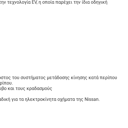
 τεχνολογία EV, η οποία παρέχει την ίδια οδηγική
κόστος του συστήματος μετάδοσης κίνησης κατά περίπου
ρίπου.
ρυβο και τους κραδασμούς
δική για τα ηλεκτροκίνητα οχήματα της Nissan.