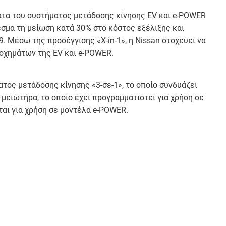
ατα του συστήματος μετάδοσης κίνησης EV και e-POWER
σμα τη μείωση κατά 30% στο κόστος εξέλιξης και
. Μέσω της προσέγγισης «X-in-1», η Nissan στοχεύει να
οχημάτων της EV και e-POWER.
τος μετάδοσης κίνησης «3-σε-1», το οποίο συνδυάζει
ν μειωτήρα, το οποίο έχει προγραμματιστεί για χρήση σε
ται για χρήση σε μοντέλα e-POWER.