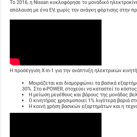
Το 2016, η Nissan κυκλοφόρησε το μοναδικό ηλεκτροκίνη
απόλαυση με ένα EV, χωρίς την ανάγκη φόρτισης στην πρ
Η προσέγγιση X-in-1 για την ανάπτυξη ηλεκτρικών κινη
Μοιράζεται και διαμορφώνει τα βασικά εξαρτήμ
30%. Στο e-POWER, στοχεύει να καταστεί το κόστος
Η μείωση μεγέθους και βάρους της μονάδας βελ
Ο κινητήρας χρησιμοποιεί 1% λιγότερα βαριά στ
Η κοινή χρήση βασικών εξαρτημάτων και η τεχνο