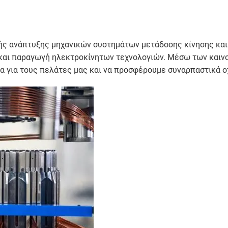
λής ανάπτυξης μηχανικών συστημάτων μετάδοσης κίνησης και 
η και παραγωγή ηλεκτροκίνητων τεχνολογιών. Μέσω των καιν
α για τους πελάτες μας και να προσφέρουμε συναρπαστικά οχ