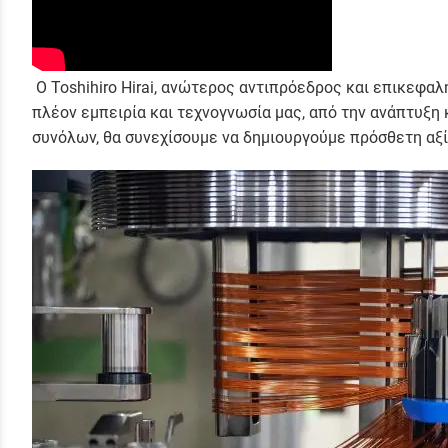
Ο Toshihiro Hirai, ανώτερος αντιπρόεδρος και επικεφα
πλέον εμπειρία και τεχνογνωσία μας, από την ανάπτυξ
συνόλων, θα συνεχίσουμε να δημιουργούμε πρόσθετη αξί