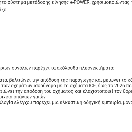
το σύστημα μετάδοσης κίνησης e-POWER, χρησιμοποιώντας την
ίζα.
τήριων συνόλων παρέχει τα ακόλουθα πλεονεκτήματα:
ατα, βελτιώνει την απόδοση της παραγωγής και μειώνει το 
 των οχημάτων ισοδύναμο με τα οχήματα ICE, έως το 2026 πε
τιώνει την απόδοση του οχήματος και ελαχιστοποιεί τον θό
οιχεία σπάνιων γαιών
λογία ελέγχου παρέχει μια ελκυστική οδηγική εμπειρία, μονα