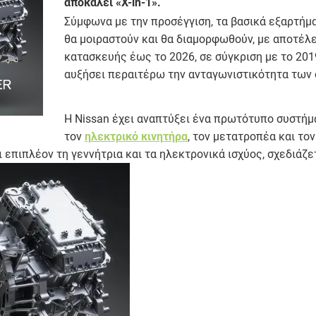
αποκαλεί «X-in-1».
Σύμφωνα με την προσέγγιση, τα βασικά εξαρτήμ
θα μοιραστούν και θα διαμορφωθούν, με αποτέλε
κατασκευής έως το 2026, σε σύγκριση με το 2019
αυξήσει περαιτέρω την ανταγωνιστικότητα των 
Η Nissan έχει αναπτύξει ένα πρωτότυπο συστήμα
τον
ηλεκτρικό κινητήρα
, τον μετατροπέα και το
ι επιπλέον τη γεννήτρια και τα ηλεκτρονικά ισχύος, σχεδιάζε