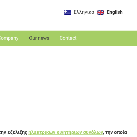
Ελληνικά
English
Company
Our news
Contact
την εξέλιξης
ηλεκτρικών κινητήριων συνόλων
, την οποία