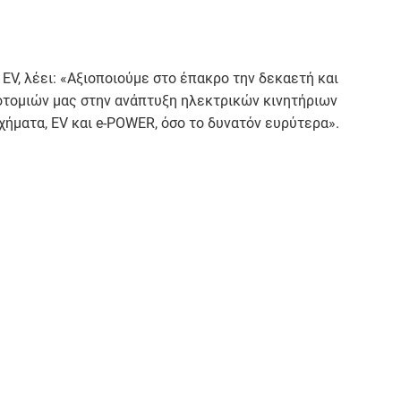
EV, λέει: «Αξιοποιούμε στο έπακρο την δεκαετή και
οτομιών μας στην ανάπτυξη ηλεκτρικών κινητήριων
ήματα, EV και e-POWER, όσο το δυνατόν ευρύτερα».